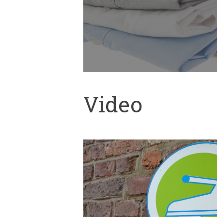
Video