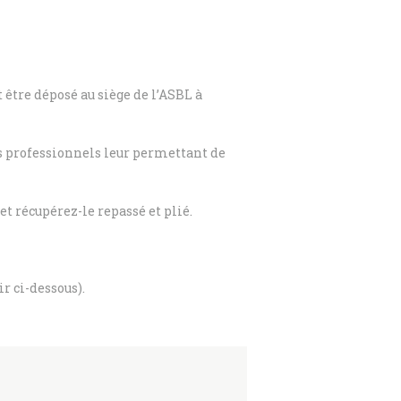
 être déposé au siège de l’ASBL à
rs professionnels leur permettant de
t récupérez-le repassé et plié.
r ci-dessous).