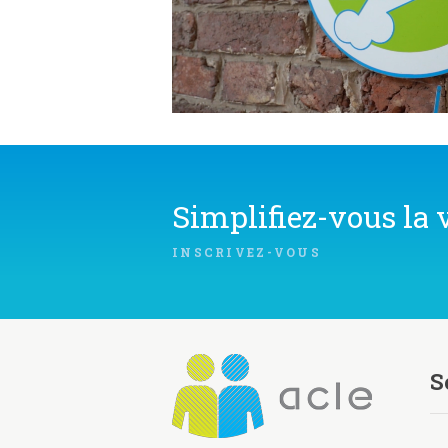
Simplifiez-vous la v
INSCRIVEZ-VOUS
S