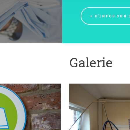
+ D'INFOS SUR 
Galerie