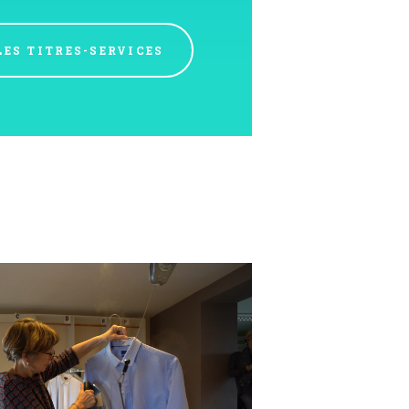
LES TITRES-SERVICES