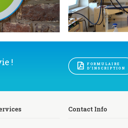
ie !
FORMULAIRE
D’INSCRIPTION
ervices
Contact Info