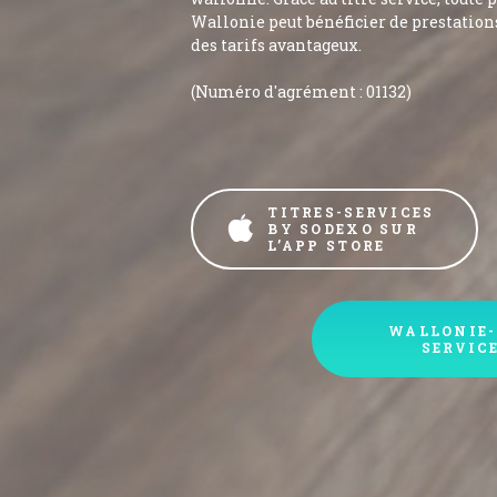
Wallonie peut bénéficier de prestation
des tarifs avantageux.
(Numéro d'agrément : 01132)
TITRES-SERVICES
BY SODEXO SUR
L’APP STORE
WALLONIE-
SERVICE