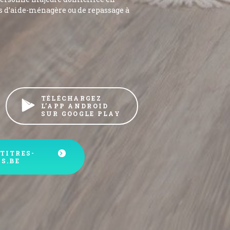
s d’aide-ménagère ou de repassage à
TÉLÉCHARGEZ
L’APP ANDROID
SUR GOOGLE PLAY
TITRES-
S.BE