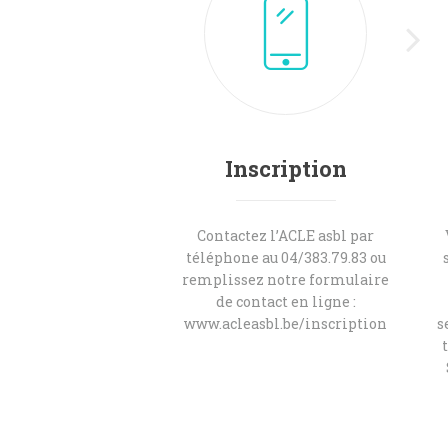
Inscription
Contactez l’ACLE asbl par
téléphone au 04/383.79.83 ou
remplissez notre formulaire
de contact en ligne :
www.acleasbl.be/inscription
s