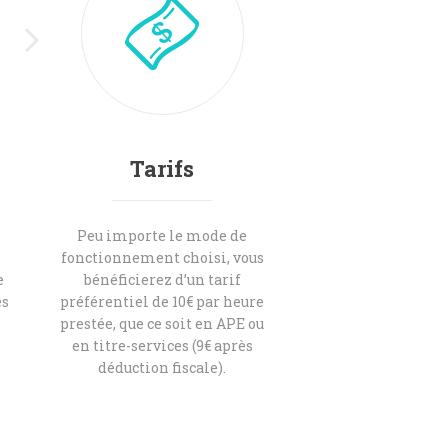
Tarifs
n
Peu importe le mode de
fonctionnement choisi, vous
e
bénéficierez d’un tarif
es
préférentiel de 10€ par heure
i
prestée, que ce soit en APE ou
en titre-services (9€ après
déduction fiscale).